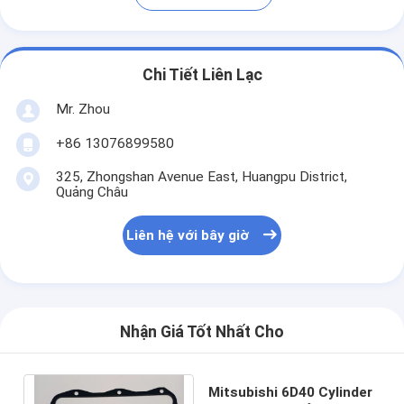
Chi Tiết Liên Lạc
Mr. Zhou
+86 13076899580
325, Zhongshan Avenue East, Huangpu District,
Quảng Châu
Liên hệ với bây giờ
Nhận Giá Tốt Nhất Cho
Mitsubishi 6D40 Cylinder