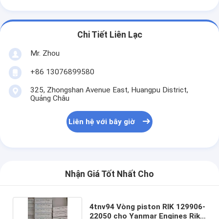
Chi Tiết Liên Lạc
Mr. Zhou
+86 13076899580
325, Zhongshan Avenue East, Huangpu District,
Quảng Châu
Liên hệ với bây giờ
Nhận Giá Tốt Nhất Cho
4tnv94 Vòng piston RIK 129906-
22050 cho Yanmar Engines Rik